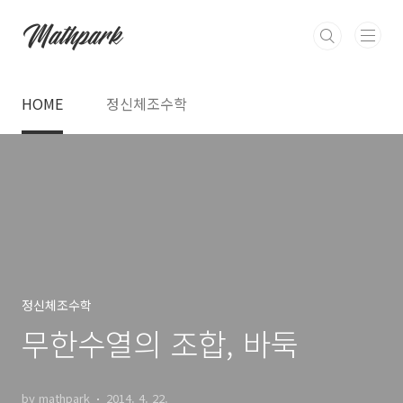
본문 바로가기
HOME
정신체조수학
정신체조수학
무한수열의 조합, 바둑
by mathpark
2014. 4. 22.