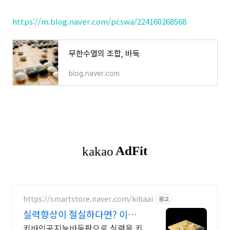
https://m.blog.naver.com/pcswa/224160268568
무한수열의 조합, 바둑
blog.naver.com
https://smartstore.naver.com/kibaai
광고
실력향상이 절실하다면? 이제는
혼자서도 AI와 대결
키바인공지능바둑판으로 실력을 키