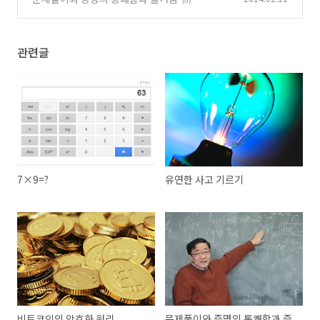
(0)
관련글
7×9=?
유연한 사고 기르기
비트코인의 암호화 원리
문제풀이와 증명의 통쾌함과 즐