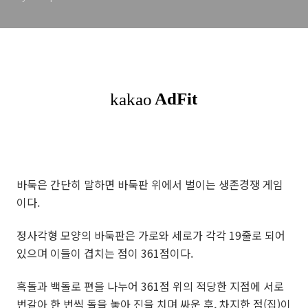
바둑은 간단히 말하면 바둑판 위에서 벌이는 생존경쟁 게임
이다.
정사각형 모양의 바둑판은 가로와 세로가 각각 19줄로 되어
있으며 이들이 겹치는 점이 361점이다.
흑돌과 백돌로 편을 나누어 361점 위의 적당한 지점에 서로
번갈아 한 번씩 돌을 놓아 진을 치며 싸운 후, 차지한 점(집)이