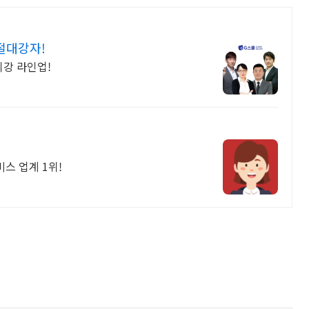
절대강자!
최강 라인업!
스 업계 1위!