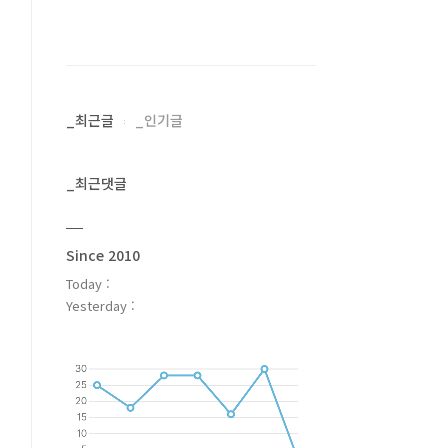
_최근글
_인기글
_최근댓글
Since 2010
Today :
Yesterday :