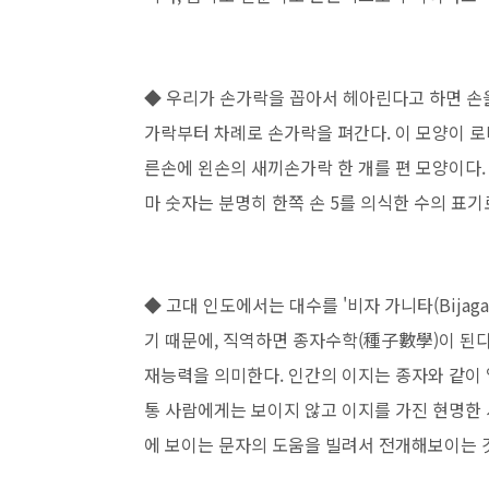
◆ 우리가 손가락을 꼽아서 헤아린다고 하면 손
가락부터 차례로 손가락을 펴간다. 이 모양이 로
른손에 왼손의 새끼손가락 한 개를 편 모양이다
마 숫자는 분명히 한쪽 손
5를 의식한 수의 표기
◆ 고대 인도에서는 대수를 '비자 가니타(Bijagani
기 때문에, 직역하면 종자수학(種子數學)이 된다
재능력을 의미한다. 인간의 이지는 종자와 같이
통 사람에게는 보이지 않
고 이지를 가진 현명한 
에 보
이는 문자의 도움을 빌려서 전개해보이는 것