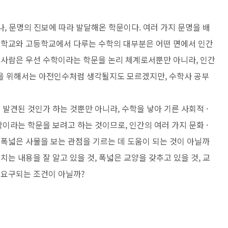
나, 문명의 진보에 따라 발달해온 학문이다.
여러 가지 문명을 배
 중학교와 고등학교에서
다루는 수학의 대부분은 어떤 면에서 인간
될
사람은 우선 수학이라는 학문을 논리 체계로서뿐만 아니라, 인간
을 위해서는 아전인수처럼 생각될지도 모르겠지만, 수학사 공부
 발견된 것인가 하는 것뿐만 아니라, 수학
을 낳아 기른 사회적 ·
수학이라는 학문을 보려
고 하는 것이므로, 인간의 여러 가지 문화 ·
과
폭넓은 사물을 보는 관점을 기르는 데 도움이 되는 것이 아닐까
치는 내용을 잘 알고 있을 것, 폭넓은 교양을 갖추고 있을 것, 교
 요구되는 조건이 아닐까?