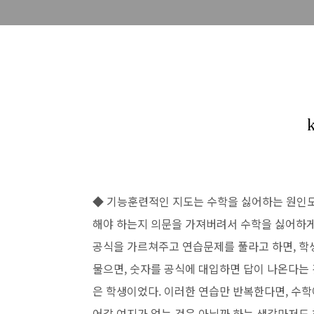
◆ 기능훈련적인 지도는 수학을 싫어하는 원인도
해야 하는지 의문을 가져버려서 수학을 싫어하게
공식을 가르쳐주고 연습문제를 풀라고 하면,
학
물으면, 숫자를 공식에
대입하면 답이 나온다는 
은
학생이었다. 이러한 연습만 반복한다면, 수학
어갈 여지가 없는 것은 아닐까 하는 생각마저도 