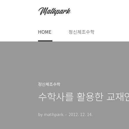
본문 바로가기
HOME
정신체조수학
정신체조수학
수학사를 활용한 교재연
by mathpark
2012. 12. 14.