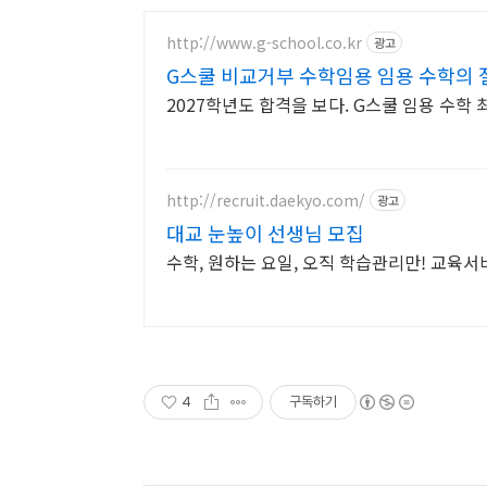
http://www.g-school.co.kr
광고
G스쿨 비교거부 수학임용 임용 수학의 
2027학년도 합격을 보다. G스쿨 임용 수학 
http://recruit.daekyo.com/
광고
대교 눈높이 선생님 모집
수학, 원하는 요일, 오직 학습관리만! 교육서비
4
구독하기