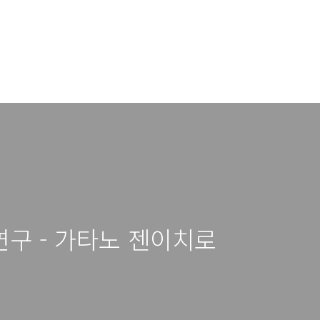
구 - 가타노 젠이치로