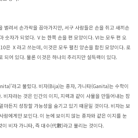
을 벌려서 손가락을 꼽아가지만, 서구 사람
들은 손을 쥐고 새끼손
마 숫자가 되었다. Ⅴ
는 한쪽 손을 편 모양이다. Ⅵ는 모두 편 오
.
10은 Ⅹ라고 쓰는데, 이것은 모두 펼친 양손을 합친 모양이다. 로
로 되어 있다. 물론 이것은 하나의 추리지만 설득력이 있다.
ta)'라고 불렀다. 비자(Bija)는 종자, 가니
타(Ganita)는 수학이
. 비자라는 것은 인간
의 이지, 지력과 같이 사물을 만들어내는 잠
얼마든지 성장할 가능성을 숨기고 있기 때문일 것이다. 비자는 보
사람에게만 보인다. 이 눈에 보이지 않는 종자와 같은 이지를 눈
이 비자 가니타, 즉 대수(代數)라고 불리는 것이
다.